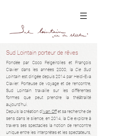
Sud Lointain porteur de rêves
Fondée par Coco Felgeirolles et François
Clavier dans les années 2000, la
Cie Sud
Lointain
est dirigée depuis 2014 par Heidi-Eva
Clavier. Porteuse de voyage et de rencontre,
Sud Lointain travaille sur les différentes
formes que peut prendre la théâtralité
aujourd'hui.
Depuis la création d'
Ivan Off
et sa recherche de
sens dans le silence, en 2014, la Cie explore à
travers ses spectacles la notion de rencontre
unique entre les interprètes et les spectateurs,